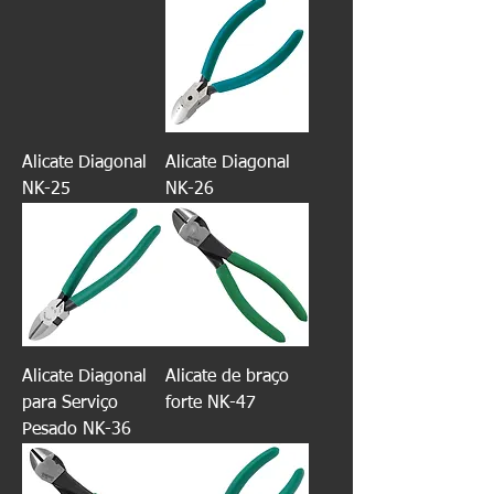
Alicate Diagonal
Alicate Diagonal
NK-25
NK-26
Alicate Diagonal
Alicate de braço
para Serviço
forte NK-47
Pesado NK-36