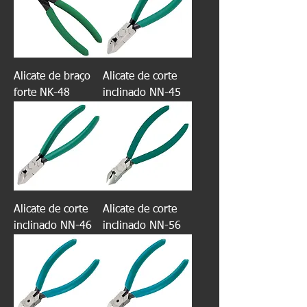
Alicate de braço
Alicate de corte
forte NK-48
inclinado NN-45
Alicate de corte
Alicate de corte
inclinado NN-46
inclinado NN-56