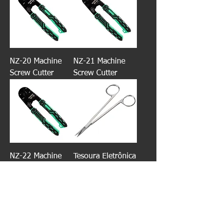
NZ-20 Machine
NZ-21 Machine
Screw Cutter
Screw Cutter
NZ-22 Machine
Tesoura Eletrônica
Screw Cutter
PH-33