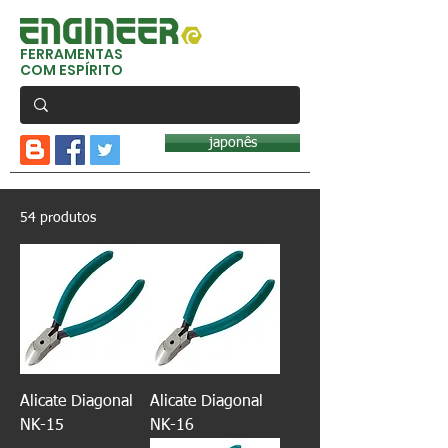
FERRAMENTAS
COM ESPÍRITO
japonês
54 produtos
Alicate Diagonal
Alicate Diagonal
NK-15
NK-16