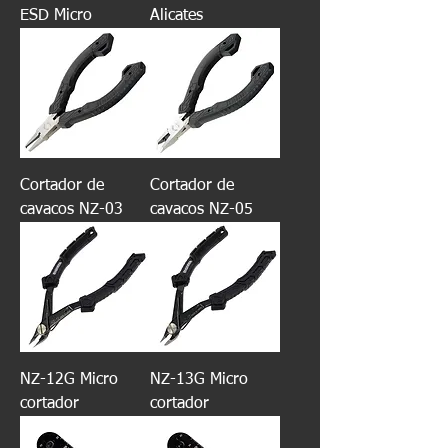
ESD Micro
Alicates
Cortador de
Cortador de
cavacos NZ-03
cavacos NZ-05
NZ-12G Micro
NZ-13G Micro
cortador
cortador