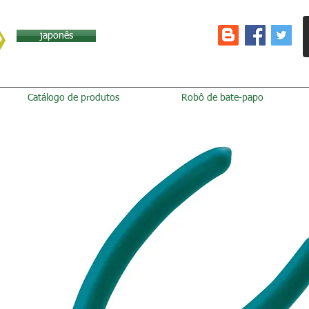
japonês
Catálogo de produtos
Robô de bate-papo