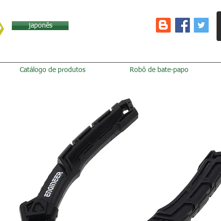
japonês
Catálogo de produtos
Robô de bate-papo