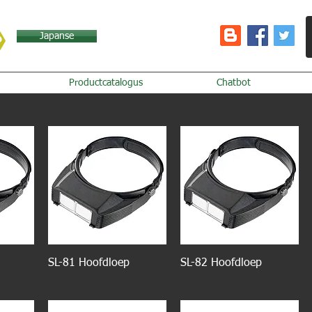
Japanse
Productcatalogus
Chatbot
SL-81 Hoofdloep
SL-82 Hoofdloep