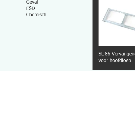
Geval
ESD
Chemisch
SL-86 Vervangen
voor hoofdloep