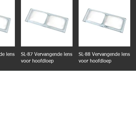
de lens
SL-87 Vervangende lens
SL-88 Vervangende lens
voor hoofdloep
voor hoofdloep