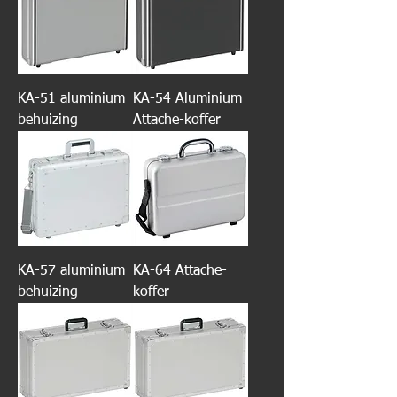
KA-51 aluminium
KA-54 Aluminium
behuizing
Attache-koffer
KA-57 aluminium
KA-64 Attache-
behuizing
koffer