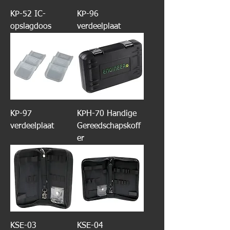
KP-52 IC-
KP-96
opslagdoos
verdeelplaat
KP-97
KPH-70 Handige
verdeelplaat
Gereedschapskoff
er
KSE-03
KSE-04