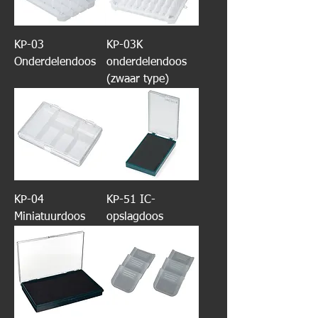
KP-03
KP-03K
Onderdelendoos
onderdelendoos
(zwaar type)
KP-04
KP-51 IC-
Miniatuurdoos
opslagdoos