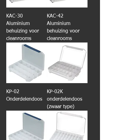
KAC-30
KAC-42
Aluminium
Aluminium
behuizing voor
behuizing voor
cleanrooms
cleanrooms
KP-02
KP-02K
Onderdelendoos
onderdelendoos
(zwaar type)