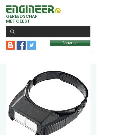
GEREEDSCHAP
MET GEEST
Japanse