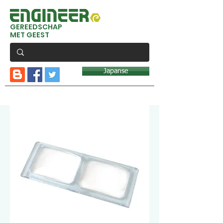
GEREEDSCHAP
MET GEEST
Japanse