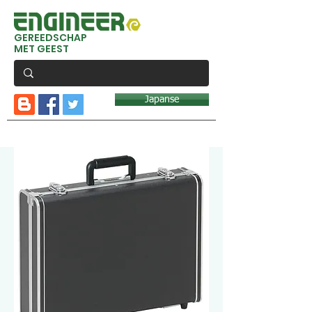
GEREEDSCHAP
MET GEEST
Japanse