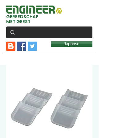
GEREEDSCHAP
MET GEEST
Japanse