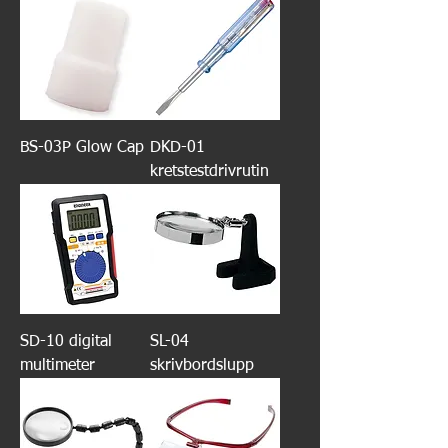
BS-03P Glow Cap
DKD-01
kretstestdrivrutin
SD-10 digital
SL-04
multimeter
skrivbordslupp