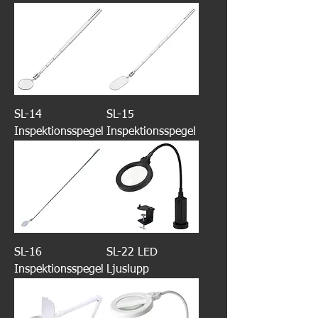
SL-14
SL-15
Inspektionsspegel
Inspektionsspegel
SL-16
SL-22 LED
Inspektionsspegel
Ljuslupp