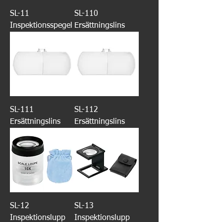
SL-11
SL-110
Inspektionsspegel
Ersättningslins
SL-111
SL-112
Ersättningslins
Ersättningslins
SL-12
SL-13
Inspektionslupp
Inspektionslupp