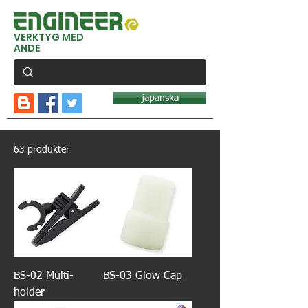
VERKTYG MED
ANDE
japanska
63 produkter
BS-02 Multi-
BS-03 Glow Cap
holder