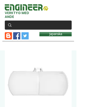
VERKTYG MED
ANDE
japanska