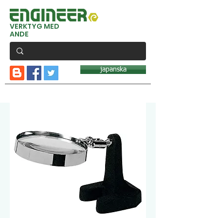
VERKTYG MED
ANDE
japanska