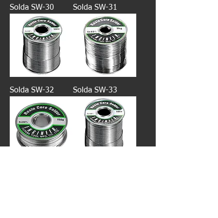
Solda SW-30
Solda SW-31
Solda SW-32
Solda SW-33
Solda SW-41
Solda SW-42