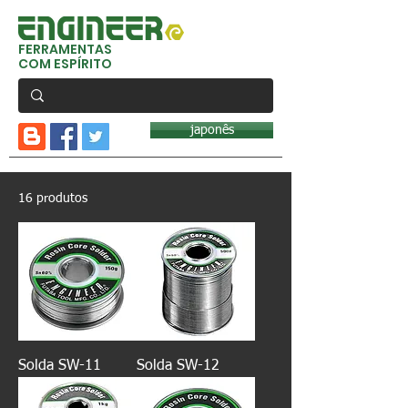
FERRAMENTAS
COM ESPÍRITO
japonês
16 produtos
Solda SW-11
Solda SW-12