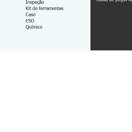
Caixa de peças K
Inspeção
Kit de ferramentas
Caso
ESD
Químico