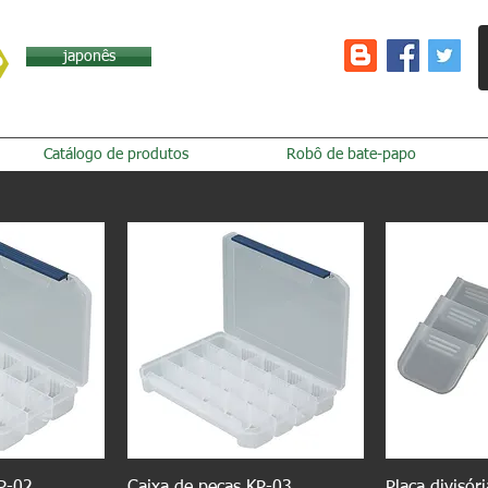
japonês
Catálogo de produtos
Robô de bate-papo