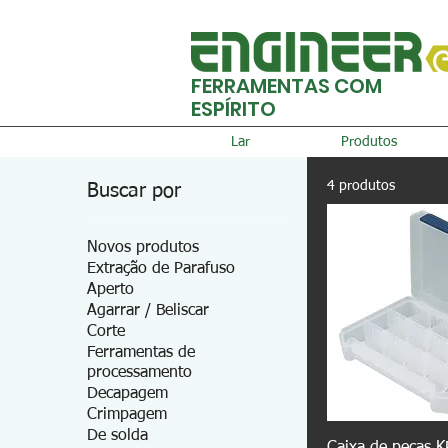
FERRAMENTAS COM
ESPÍRITO
Lar
Produtos
4 produtos
Buscar por
Novos produtos
Extração de Parafuso
Aperto
Agarrar / Beliscar
Corte
Ferramentas de
processamento
Decapagem
Crimpagem
De solda