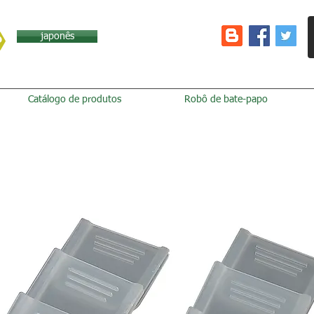
japonês
Catálogo de produtos
Robô de bate-papo