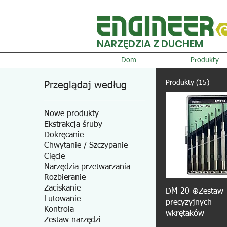
NARZĘDZIA Z DUCHEM
Dom
Produkty
Produkty (15)
Przeglądaj według
Nowe produkty
Ekstrakcja śruby
Dokręcanie
Chwytanie / Szczypanie
Cięcie
Narzędzia przetwarzania
Rozbieranie
Zaciskanie
DM-20 ⊕Zestaw
Lutowanie
precyzyjnych
Kontrola
wkrętaków
Zestaw narzędzi