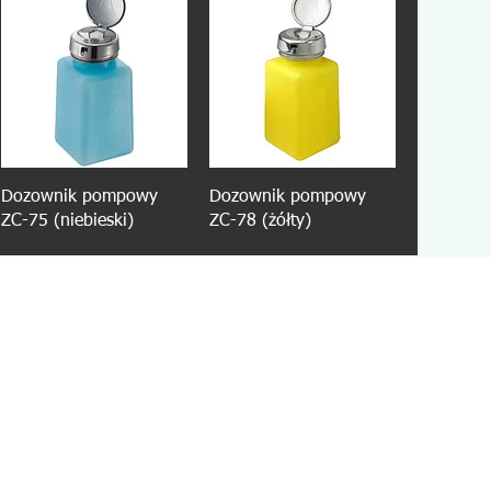
Dozownik pompowy
Dozownik pompowy
ZC-75 (niebieski)
ZC-78 (żółty)