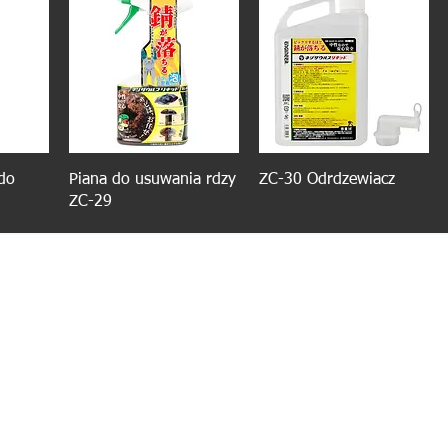
do
Piana do usuwania rdzy
ZC-30 Odrdzewiacz
ZC-29