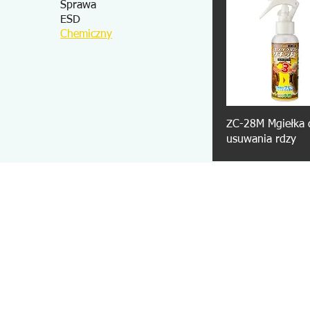
Sprawa
ESD
Chemiczny
ZC-28M Mgiełka 
usuwania rdzy