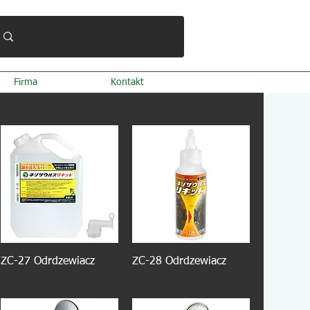
Firma
Kontakt
ZC-27 Odrdzewiacz
ZC-28 Odrdzewiacz