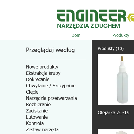
NARZĘDZIA Z DUCHEM
Dom
Produkty
Produkty (10)
Przeglądaj według
Nowe produkty
Ekstrakcja śruby
Dokręcanie
Chwytanie / Szczypanie
Cięcie
Narzędzia przetwarzania
Rozbieranie
Zaciskanie
Olejarka ZC-19
Lutowanie
Kontrola
Zestaw narzędzi