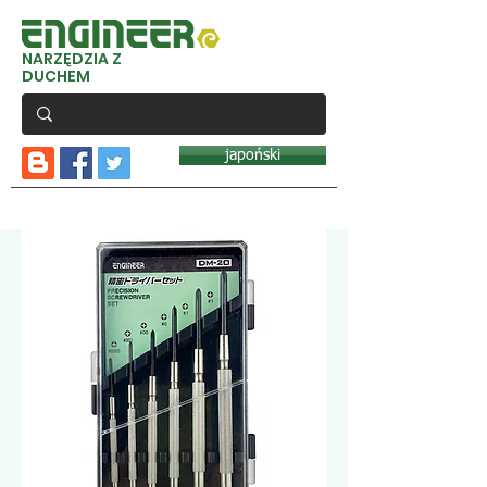
NARZĘDZIA Z
DUCHEM
japoński