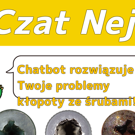
Czat Nej
Chatbot rozwiązuje
Twoje problemy
kłopoty ze śrubami