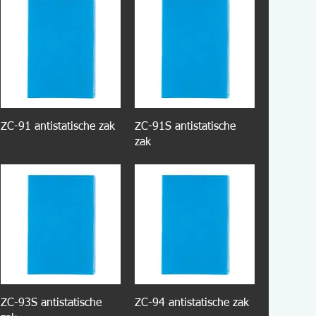
ZC-91 antistatische zak
ZC-91S antistatische
zak
ZC-93S antistatische
ZC-94 antistatische zak