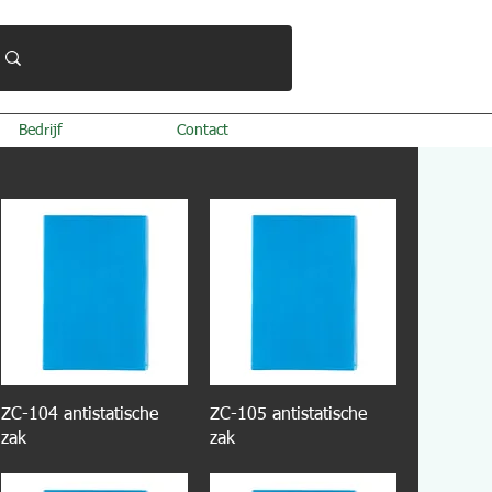
Bedrijf
Contact
ZC-104 antistatische
ZC-105 antistatische
zak
zak