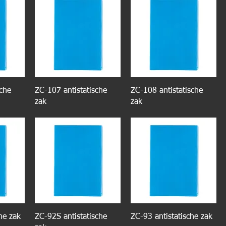
sche
ZC-107 antistatische
ZC-108 antistatische
zak
zak
he zak
ZC-92S antistatische
ZC-93 antistatische zak