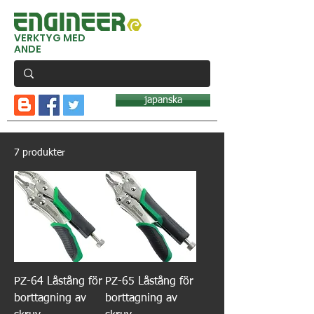
VERKTYG MED
ANDE
japanska
7 produkter
PZ-64 Låstång för
PZ-65 Låstång för
borttagning av
borttagning av