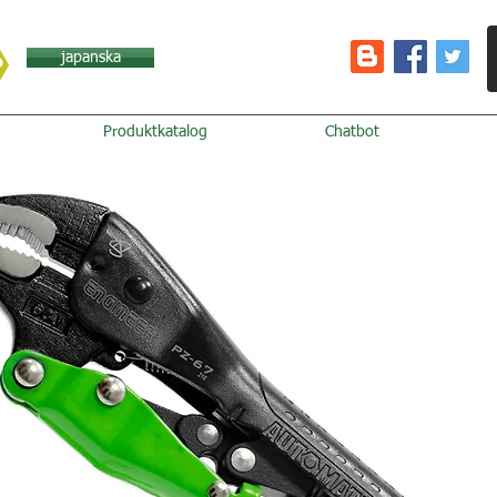
japanska
Produktkatalog
Chatbot