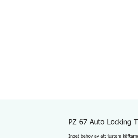
PZ-67 Auto Locking 
Inget behov av att justera käftar