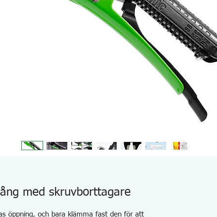
Tång med skruvborttagare
nas öppning, och bara klämma fast den för att