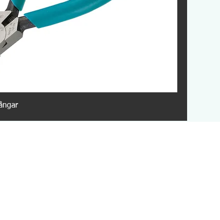
ångar