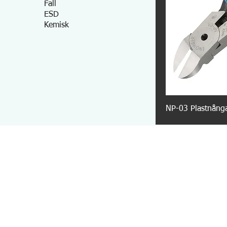
Fall
ESD
Kemisk
NP-03 Plastnång