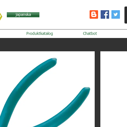
japanska
Produktkatalog
Chatbot