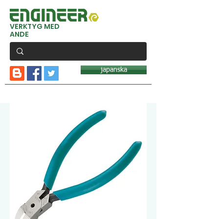
VERKTYG MED
ANDE
japanska