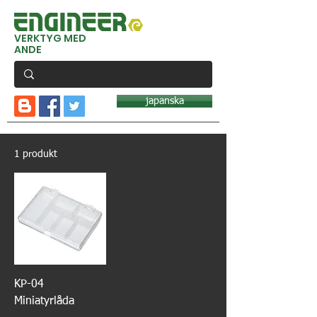
VERKTYG MED
ANDE
japanska
1 produkt
KP-04
Miniatyrlåda