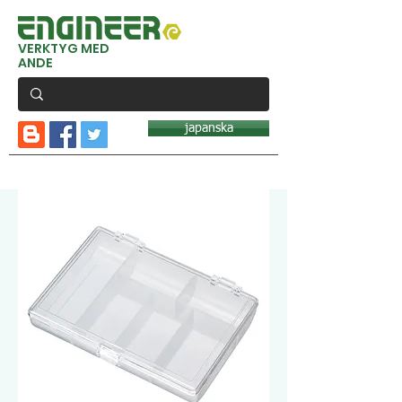
VERKTYG MED
ANDE
japanska