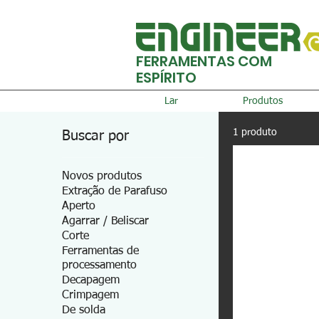
FERRAMENTAS COM
ESPÍRITO
Lar
Produtos
1 produto
Buscar por
Novos produtos
Extração de Parafuso
Aperto
Agarrar / Beliscar
Corte
Ferramentas de
processamento
Decapagem
Crimpagem
De solda