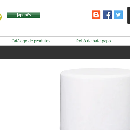
japonês
Catálogo de produtos
Robô de bate-papo