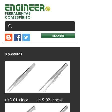
FERRAMENTAS
COM ESPÍRITO
japonês
8 produtos
PTS-01 Pinça
PTS-02 Pinças