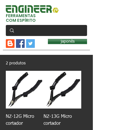
FERRAMENTAS
COM ESPÍRITO
japonês
2 produtos
NZ-12G Micro
NZ-13G Micro
cortador
cortador