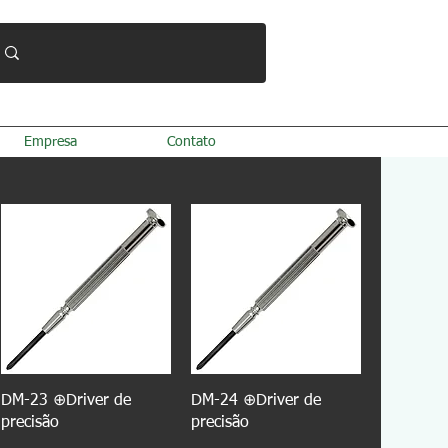
Empresa
Contato
DM-23 ⊕Driver de
DM-24 ⊕Driver de
precisão
precisão