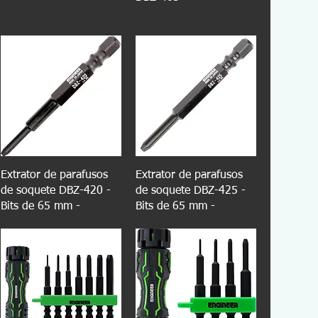
Extrator de parafusos
Extrator de parafusos
de soquete DBZ-420 -
de soquete DBZ-425 -
Bits de 65 mm -
Bits de 65 mm -