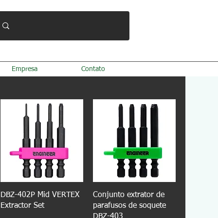
Empresa
Contato
DBZ-402P Mid VERTEX
Conjunto extrator de
Extractor Set
parafusos de soquete
DBZ-403