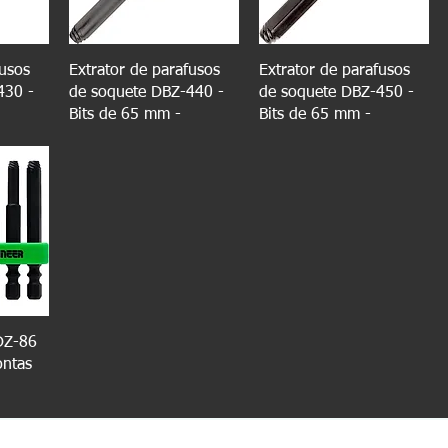
fusos
Extrator de parafusos
Extrator de parafusos
430 -
de soquete DBZ-440 -
de soquete DBZ-450 -
Bits de 65 mm -
Bits de 65 mm -
DZ-86
ontas