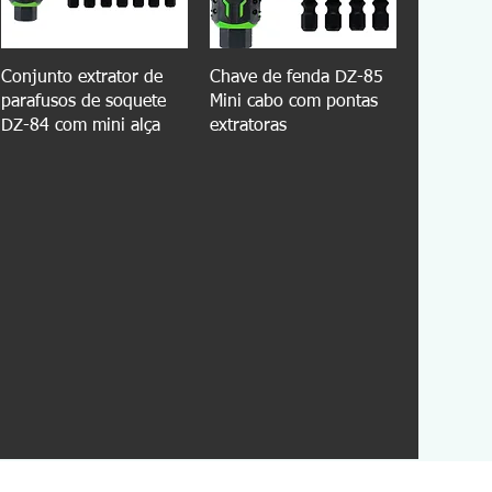
Conjunto extrator de
Chave de fenda DZ-85
parafusos de soquete
Mini cabo com pontas
DZ-84 com mini alça
extratoras