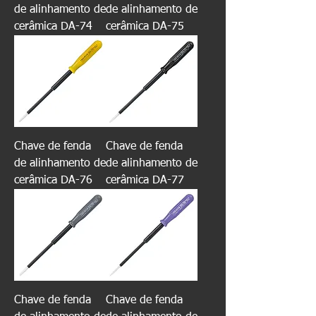
de alinhamento de
de alinhamento de
cerâmica DA-74
cerâmica DA-75
Chave de fenda
Chave de fenda
de alinhamento de
de alinhamento de
cerâmica DA-76
cerâmica DA-77
Chave de fenda
Chave de fenda