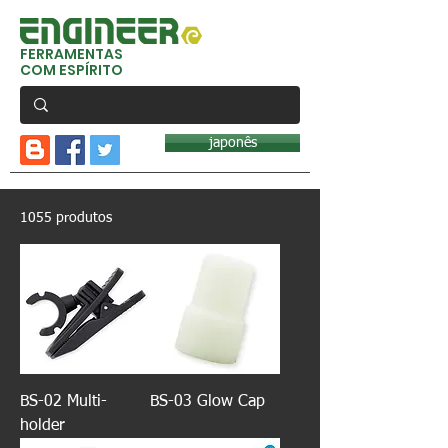
FERRAMENTAS
COM ESPÍRITO
japonês
1055 produtos
BS-02 Multi-
BS-03 Glow Cap
holder