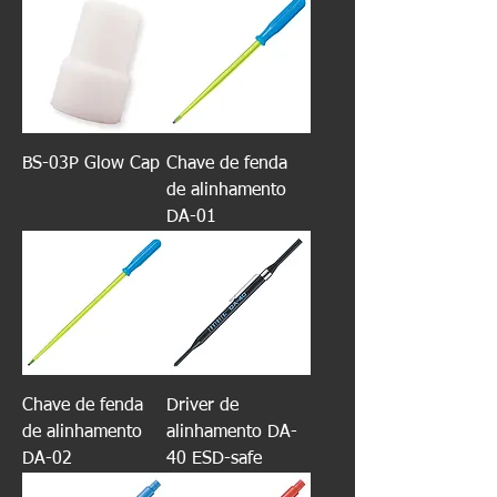
BS-03P Glow Cap
Chave de fenda
de alinhamento
DA-01
Chave de fenda
Driver de
de alinhamento
alinhamento DA-
DA-02
40 ESD-safe