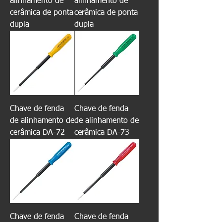
alinhamento de
alinhamento de
cerâmica de ponta
cerâmica de ponta
dupla
dupla
Chave de fenda
Chave de fenda
de alinhamento de
de alinhamento de
cerâmica DA-72
cerâmica DA-73
Chave de fenda
Chave de fenda