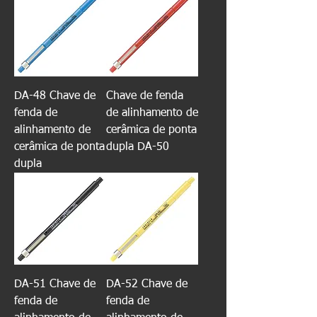
DA-48 Chave de
Chave de fenda
fenda de
de alinhamento de
alinhamento de
cerâmica de ponta
cerâmica de ponta
dupla DA-50
dupla
DA-51 Chave de
DA-52 Chave de
fenda de
fenda de