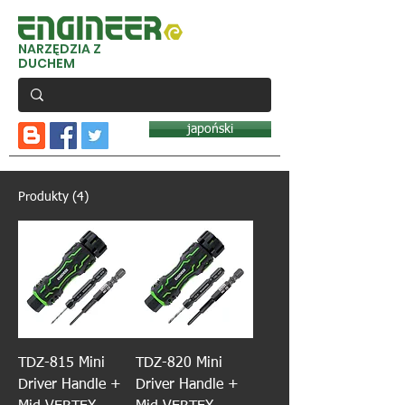
NARZĘDZIA Z
DUCHEM
japoński
Produkty (4)
TDZ-815 Mini
TDZ-820 Mini
Driver Handle +
Driver Handle +