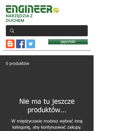
NARZĘDZIA Z
DUCHEM
japoński
0 produktów
Nie ma tu jeszcze
produktów...
W międzyczasie możesz wybrać inną
kategorię, aby kontynuować zakupy.