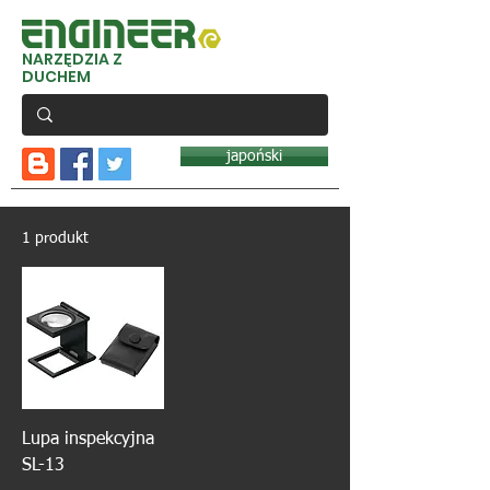
NARZĘDZIA Z
DUCHEM
japoński
1 produkt
Lupa inspekcyjna
SL-13