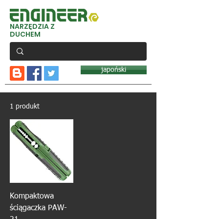
NARZĘDZIA Z
DUCHEM
japoński
1 produkt
Kompaktowa
ściągaczka PAW-