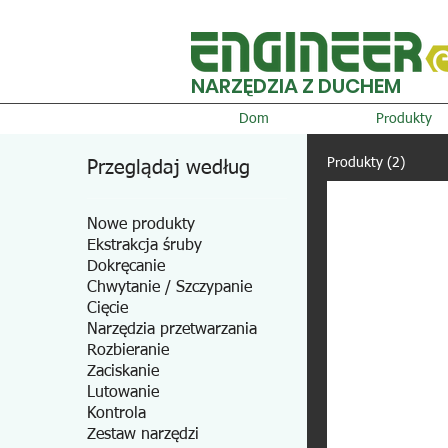
NARZĘDZIA Z DUCHEM
Dom
Produkty
Produkty (2)
Przeglądaj według
Nowe produkty
Ekstrakcja śruby
Dokręcanie
Chwytanie / Szczypanie
Cięcie
Narzędzia przetwarzania
Rozbieranie
Zaciskanie
Lutowanie
Kontrola
Zestaw narzędzi