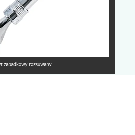
t zapadkowy rozsuwany