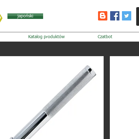
japoński
Katalog produktów
Czatbot