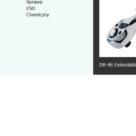
Sprawa
ESD
Chemiczny
DR-46 Extendabl