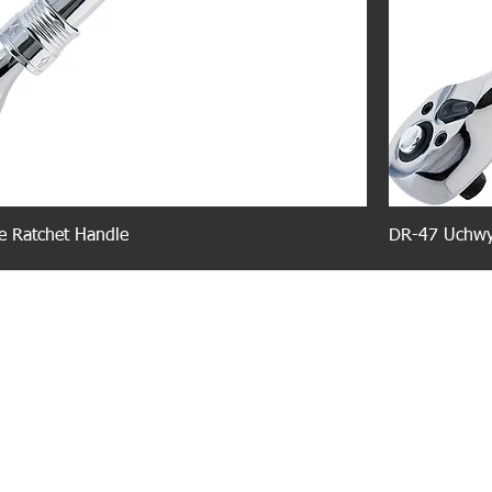
e Ratchet Handle
DR-47 Uchwy