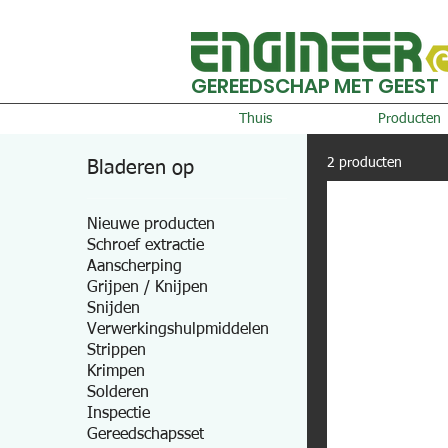
GEREEDSCHAP MET GEEST
Thuis
Producten
2 producten
Bladeren op
Nieuwe producten
Schroef extractie
Aanscherping
Grijpen / Knijpen
Snijden
Verwerkingshulpmiddelen
Strippen
Krimpen
Solderen
Inspectie
Gereedschapsset