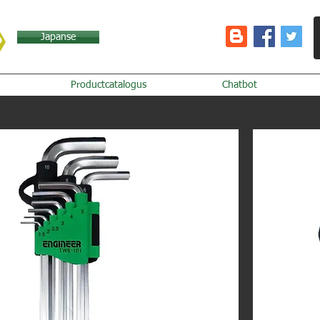
Japanse
Productcatalogus
Chatbot