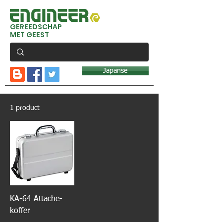
GEREEDSCHAP
MET GEEST
Japanse
1 product
KA-64 Attache-
koffer