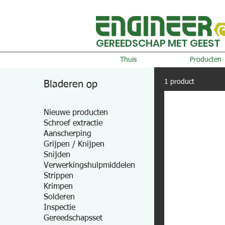
GEREEDSCHAP MET GEEST
Thuis
Producten
1 product
Bladeren op
Nieuwe producten
Schroef extractie
Aanscherping
Grijpen / Knijpen
Snijden
Verwerkingshulpmiddelen
Strippen
Krimpen
Solderen
Inspectie
Gereedschapsset