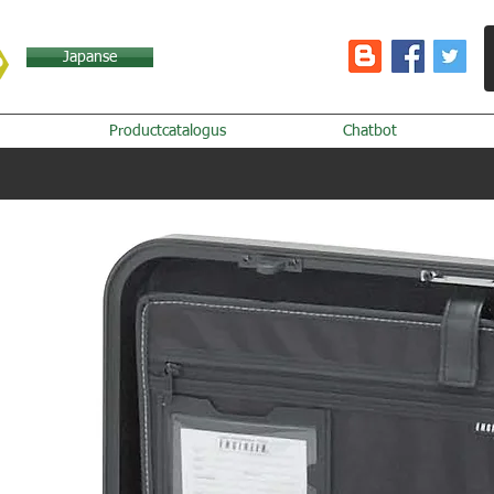
Japanse
Productcatalogus
Chatbot