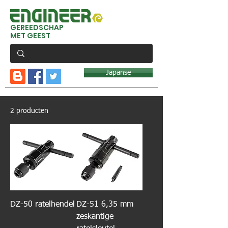
GEREEDSCHAP
MET GEEST
Japanse
2 producten
DZ-50 ratelhendel
DZ-51 6,35 mm
zeskantige