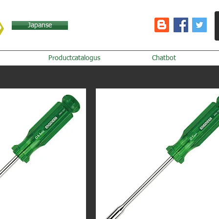
Japanse
Productcatalogus
Chatbot