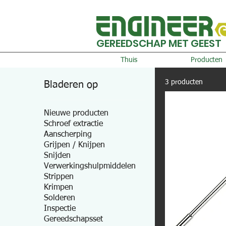
GEREEDSCHAP MET GEEST
Thuis
Producten
3 producten
Bladeren op
Nieuwe producten
Schroef extractie
Aanscherping
Grijpen / Knijpen
Snijden
Verwerkingshulpmiddelen
Strippen
Krimpen
Solderen
Inspectie
Gereedschapsset