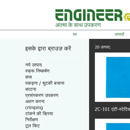
आत्मा के साथ उपकरण
घर
उत्पादों
20 उत्पाद:
इसके द्वारा ब्राउज़ करें
नये उत्पाद
स्क्रू निष्कर्षण
कस
पकड़ना / चुटकी बजाना
काटना
प्रसंस्करण उपकरण
अलग करना
crimping
ZC-101 एंटी-स्टेटिक
टांकने की क्रिया
निरीक्षण
टूल किट