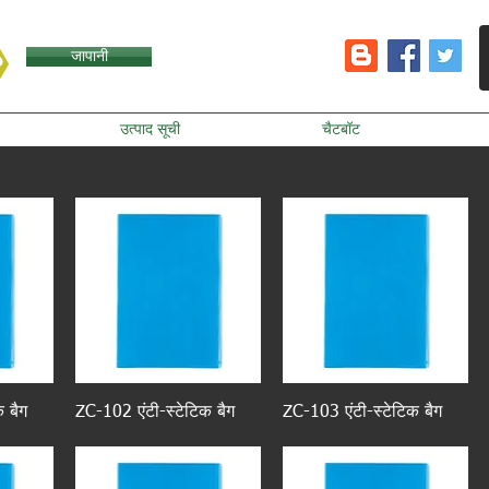
जापानी
उत्पाद सूची
चैटबॉट
 बैग
ZC-102 एंटी-स्टेटिक बैग
ZC-103 एंटी-स्टेटिक बैग