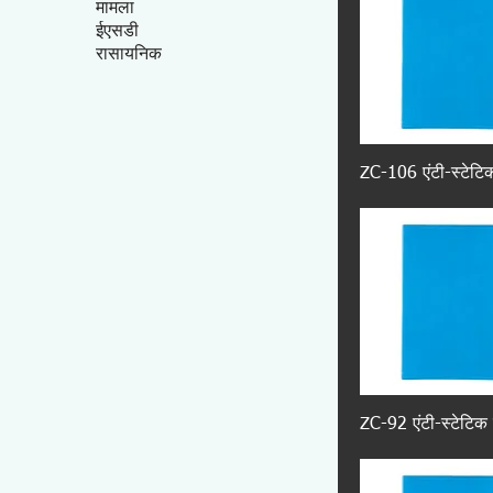
मामला
ईएसडी
रासायनिक
ZC-106 एंटी-स्टेटिक
ZC-92 एंटी-स्टेटिक 