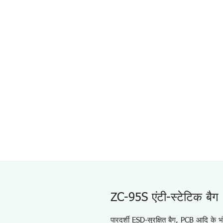
ZC-95S एंटी-स्टेटिक बैग
पारदर्शी ESD-सुरक्षित बैग, PCB आदि के 