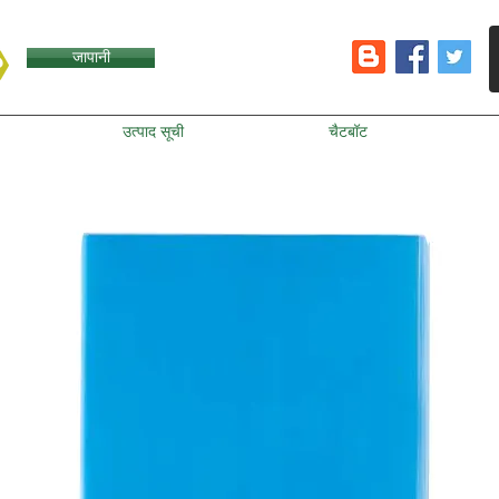
जापानी
उत्पाद सूची
चैटबॉट