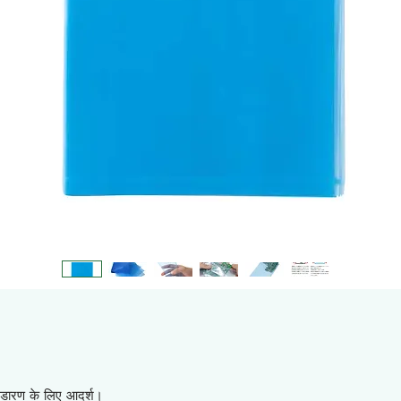
भंडारण के लिए आदर्श।