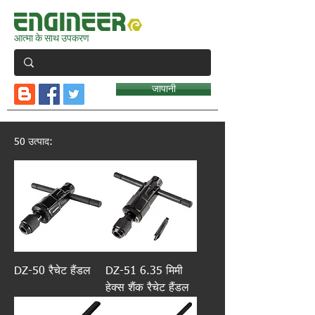
आत्मा के साथ उपकरण
जापानी
50 उत्पाद:
DZ-50 रैचेट हैंडल
DZ-51 6.35 मिमी
हेक्स शैंक रैचेट हैंडल