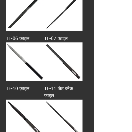
TF-06 फ़ाइल
TF-07 फ़ाइल
TF-10 फ़ाइल
TF-11 जेट ब्लैक
फ़ाइल