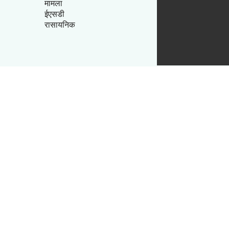
मामला
ईएसडी
रासायनिक