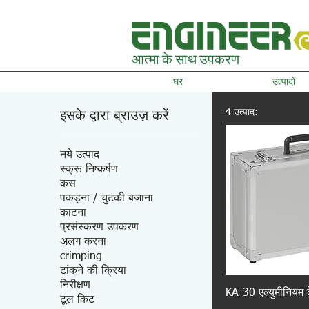
आत्मा के साथ उपकरण
घर
उत्पादों
4 उत्पाद:
इसके द्वारा ब्राउज़ करें
नये उत्पाद
स्क्रू निष्कर्षण
कस
पकड़ना / चुटकी बजाना
काटना
प्रसंस्करण उपकरण
अलग करना
crimping
टांकने की क्रिया
निरीक्षण
KA-30 एल्युमीनियम
टूल किट