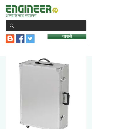
आत्मा के साथ उपकरण
जापानी