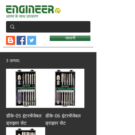
आत्मा के साथ उपकरण
जापानी
3 उत्पाद:
डीके-05 इंटरचेंजेबल
डीके-06 इंटरचेंजेबल
ड्राइवर सेट
ड्राइवर सेट