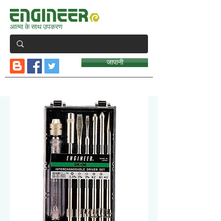
आत्मा के साथ उपकरण
जापानी