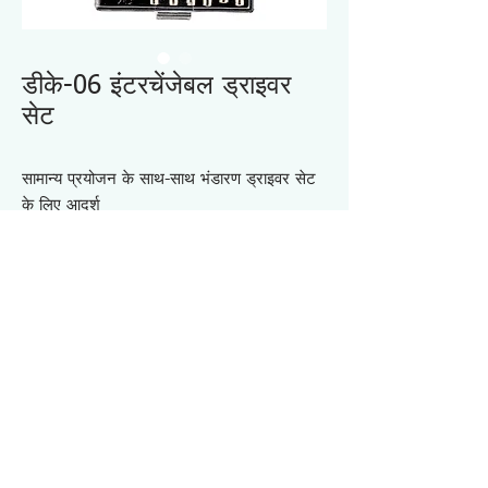
डीके-06 इंटरचेंजेबल ड्राइवर
सेट
सामान्य प्रयोजन के साथ-साथ भंडारण ड्राइवर सेट
के लिए आदर्श
पोर्टेबल प्लास्टिक केस के साथ आता है
(केस का आकार : 145 x 81 x 29 मिमी)
इसमें शामिल हैं: सॉकेट 4, 5.5, 6, 7, 8, 10 मिमी
ड्राइवर हैंडल के साथ
विनिर्देश DK06
・सामग्री: 7
・सामग्री: सर्किट परीक्षण ड्राइवर हैंडल, +नंबर 1,