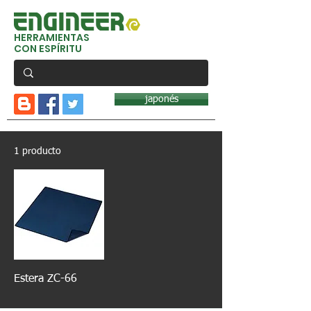
HERRAMIENTAS
CON ESPÍRITU
japonés
1 producto
Estera ZC-66